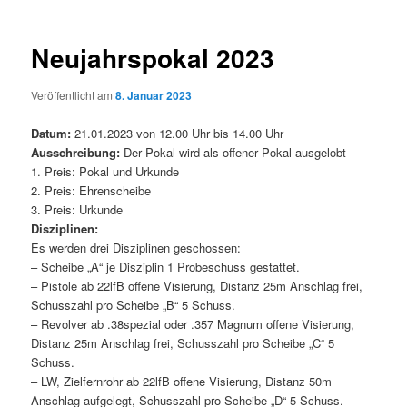
Navigation
Neujahrspokal 2023
Veröffentlicht am
8. Januar 2023
Datum:
21.01.2023 von 12.00 Uhr bis 14.00 Uhr
Ausschreibung:
Der Pokal wird als offener Pokal ausgelobt
1. Preis: Pokal und Urkunde
2. Preis: Ehrenscheibe
3. Preis: Urkunde
Disziplinen:
Es werden drei Disziplinen geschossen:
– Scheibe „A“ je Disziplin 1 Probeschuss gestattet.
– Pistole ab 22lfB offene Visierung, Distanz 25m Anschlag frei,
Schusszahl pro Scheibe „B“ 5 Schuss.
– Revolver ab .38spezial oder .357 Magnum offene Visierung,
Distanz 25m Anschlag frei, Schusszahl pro Scheibe „C“ 5
Schuss.
– LW, Zielfernrohr ab 22lfB offene Visierung, Distanz 50m
Anschlag aufgelegt, Schusszahl pro Scheibe „D“ 5 Schuss.