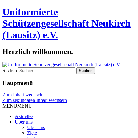
Uniformierte
Schützengesellschaft Neukirch
(Lausitz) e.V.
Herzlich willkommen.
Suchen
Hauptmenü
Zum Inhalt wechseln
Zum sekundären Inhalt wechseln
MENU
MENU
Aktuelles
Über uns
Über uns
Ziele