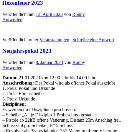
Hexenfeuer 2023
Veröffentlicht am
13. April 2023
von
Ronny
Antworten
Veröffentlicht unter
Veranstaltungen
|
Schreibe eine Antwort
Neujahrspokal 2023
Veröffentlicht am
8. Januar 2023
von
Ronny
Antworten
Datum:
21.01.2023 von 12.00 Uhr bis 14.00 Uhr
Ausschreibung:
Der Pokal wird als offener Pokal ausgelobt
1. Preis: Pokal und Urkunde
2. Preis: Ehrenscheibe
3. Preis: Urkunde
Disziplinen:
Es werden drei Disziplinen geschossen:
– Scheibe „A“ je Disziplin 1 Probeschuss gestattet.
– Pistole ab 22lfB offene Visierung, Distanz 25m Anschlag frei,
Schusszahl pro Scheibe „B“ 5 Schuss.
– Revolver ab .38spezial oder .357 Magnum offene Visierung,