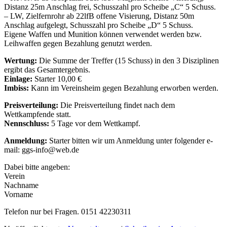
Distanz 25m Anschlag frei, Schusszahl pro Scheibe „C“ 5 Schuss.
– LW, Zielfernrohr ab 22lfB offene Visierung, Distanz 50m
Anschlag aufgelegt, Schusszahl pro Scheibe „D“ 5 Schuss.
Eigene Waffen und Munition können verwendet werden bzw.
Leihwaffen gegen Bezahlung genutzt werden.
Wertung:
Die Summe der Treffer (15 Schuss) in den 3 Disziplinen
ergibt das Gesamtergebnis.
Einlage:
Starter 10,00 €
Imbiss:
Kann im Vereinsheim gegen Bezahlung erworben werden.
Preisverteilung:
Die Preisverteilung findet nach dem
Wettkampfende statt.
Nennschluss:
5 Tage vor dem Wettkampf.
Anmeldung:
Starter bitten wir um Anmeldung unter folgender e-
mail: ggs-info@web.de
Dabei bitte angeben:
Verein
Nachname
Vorname
Telefon nur bei Fragen. 0151 42230311