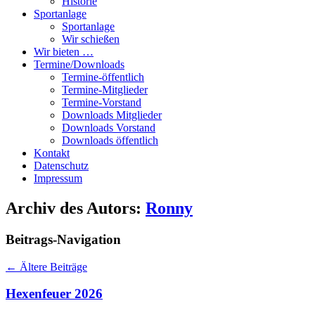
Historie
Sportanlage
Sportanlage
Wir schießen
Wir bieten …
Termine/Downloads
Termine-öffentlich
Termine-Mitglieder
Termine-Vorstand
Downloads Mitglieder
Downloads Vorstand
Downloads öffentlich
Kontakt
Datenschutz
Impressum
Archiv des Autors:
Ronny
Beitrags-Navigation
←
Ältere Beiträge
Hexenfeuer 2026