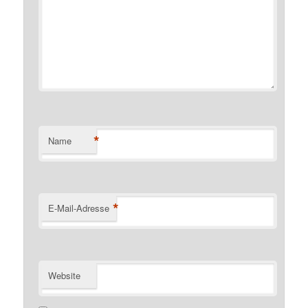
*
Name
*
E-Mail-Adresse
Website