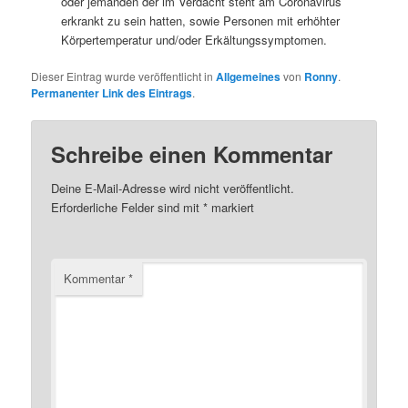
oder jemanden der im Verdacht steht am Coronavirus
erkrankt zu sein hatten, sowie Personen mit erhöhter
Körpertemperatur und/oder Erkältungssymptomen.
Dieser Eintrag wurde veröffentlicht in
Allgemeines
von
Ronny
.
Permanenter Link des Eintrags
.
Schreibe einen Kommentar
Deine E-Mail-Adresse wird nicht veröffentlicht.
Erforderliche Felder sind mit
*
markiert
Kommentar
*