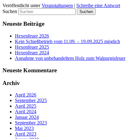
Veröffentlicht unter
Veranstaltungen
|
Schreibe eine Antwort
Suchen
Neueste Beiträge
Hexenfeuer 2026
Kein Schießbetrieb vom 11.09. – 19.09.2025 möglich
Hexenfeuer 2025
Hexenfeuer 2024
Annahme von unbehandeltem Holz zum Walpurgisfeuer
Neueste Kommentare
Archiv
April 2026
September 2025
April 2025
April 2024
Januar 2024
September 2023
Mai 2023
April 2023