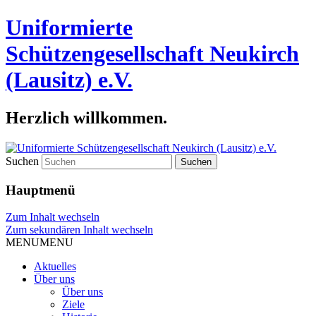
Uniformierte
Schützengesellschaft Neukirch
(Lausitz) e.V.
Herzlich willkommen.
Suchen
Hauptmenü
Zum Inhalt wechseln
Zum sekundären Inhalt wechseln
MENU
MENU
Aktuelles
Über uns
Über uns
Ziele