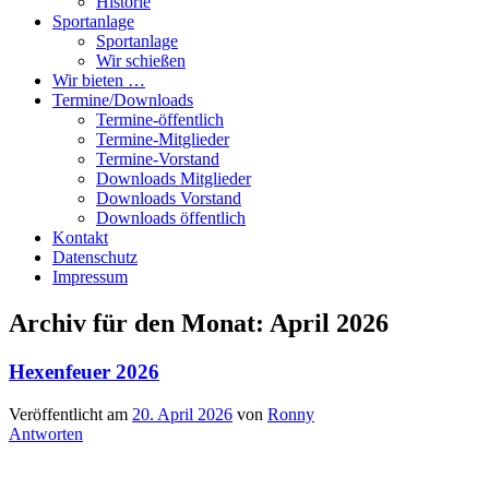
Historie
Sportanlage
Sportanlage
Wir schießen
Wir bieten …
Termine/Downloads
Termine-öffentlich
Termine-Mitglieder
Termine-Vorstand
Downloads Mitglieder
Downloads Vorstand
Downloads öffentlich
Kontakt
Datenschutz
Impressum
Archiv für den Monat:
April 2026
Hexenfeuer 2026
Veröffentlicht am
20. April 2026
von
Ronny
Antworten